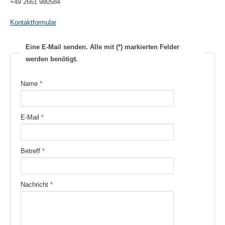
+49 2661 980584
Kontaktformular
Eine E-Mail senden. Alle mit (*) markierten Felder
werden benötigt.
Name
*
E-Mail
*
Betreff
*
Nachricht
*