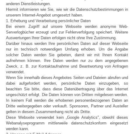
anderen Dienstleistungen.
Hiermit informieren wie Sie, wie wir die Datenschutzbestimmungen in
unserem Internet-Angebot umgesetzt haben.
1. Erhebung und Verarbeitung persönlicher Daten
Bei einem Zugriff auf unsere Webseite werden anonyme Web-
Serverlogbücher erzeugt und zur Fehlerverfolgung speichert. Weitere
Auswertungen Ihrer Daten erfolgen nicht ohne Ihre Zustimmung.
Darüber hinaus werden Ihre persönlichen Daten auf dieser Webseite
nur im technisch notwendigen Umfang erhoben. Um die Angabe
solcher Daten werden Sie gebeten, damit wir mit Ihnen Kontakt
aufnehmen können. Ihre Daten werden nur zu dem angegebenen
Zweck, z. B. zur Kontaktaufnahme und Beantwortung von Anfragen
verwendet.
Wenn Sie innerhalb dieses Angebotes Seiten und Dateien abrufen und
dabei aufgefordert werden, persönliche Daten einzugeben, so
beachten Sie bitte, dass diese Datenübertragung über das Internet
ungeschützt erfolgt. Die Daten können von Dritten mitgelesen werden.
In keinem Fall werden die erhobenen personenbezogenen Daten an
Dritte weitergegeben oder verkauft. Sponsoren, Partner und Austeller
gelten in diesem Zusammenhang nicht als Dritte.
Diese Webseite verwendet kein „Google Analytics", obwohl dieses
Webanalyseprogramm mittlerweile datenschutzkonform eingesetzt
werden kann.