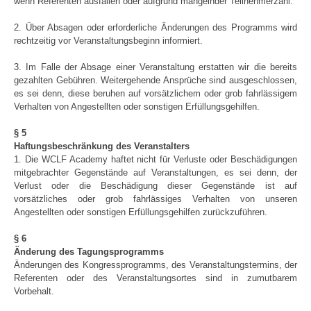
wenn Referenten ausfallen oder aufgrund mangelnder Teilnehmerzahl.
2. Über Absagen oder erforderliche Änderungen des Programms wird
rechtzeitig vor Veranstaltungsbeginn informiert.
3. Im Falle der Absage einer Veranstaltung erstatten wir die bereits
gezahlten Gebühren. Weitergehende Ansprüche sind ausgeschlossen,
es sei denn, diese beruhen auf vorsätzlichem oder grob fahrlässigem
Verhalten von Angestellten oder sonstigen Erfüllungsgehilfen.
§ 5
Haftungsbeschränkung des Veranstalters
1. Die WCLF Academy haftet nicht für Verluste oder Beschädigungen
mitgebrachter Gegenstände auf Veranstaltungen, es sei denn, der
Verlust oder die Beschädigung dieser Gegenstände ist auf
vorsätzliches oder grob fahrlässiges Verhalten von unseren
Angestellten oder sonstigen Erfüllungsgehilfen zurückzuführen.
§ 6
Änderung des Tagungsprogramms
Änderungen des Kongressprogramms, des Veranstaltungstermins, der
Referenten oder des Veranstaltungsortes sind in zumutbarem
Vorbehalt.