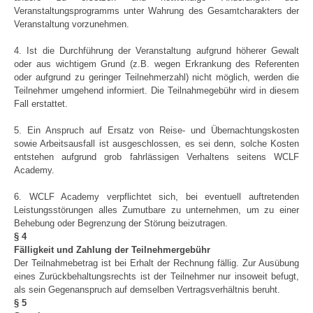
Veranstaltungsprogramms unter Wahrung des Gesamtcharakters der
Veranstaltung vorzunehmen.
4. Ist die Durchführung der Veranstaltung aufgrund höherer Gewalt
oder aus wichtigem Grund (z.B. wegen Erkrankung des Referenten
oder aufgrund zu geringer Teilnehmerzahl) nicht möglich, werden die
Teilnehmer umgehend informiert. Die Teilnahmegebühr wird in diesem
Fall erstattet.
5. Ein Anspruch auf Ersatz von Reise- und Übernachtungskosten
sowie Arbeitsausfall ist ausgeschlossen, es sei denn, solche Kosten
entstehen aufgrund grob fahrlässigen Verhaltens seitens WCLF
Academy.
6. WCLF Academy verpflichtet sich, bei eventuell auftretenden
Leistungsstörungen alles Zumutbare zu unternehmen, um zu einer
Behebung oder Begrenzung der Störung beizutragen.
§ 4
Fälligkeit und Zahlung der Teilnehmergebühr
Der Teilnahmebetrag ist bei Erhalt der Rechnung fällig. Zur Ausübung
eines Zurückbehaltungsrechts ist der Teilnehmer nur insoweit befugt,
als sein Gegenanspruch auf demselben Vertragsverhältnis beruht.
§ 5