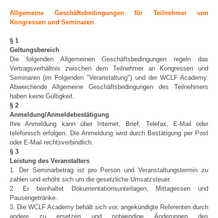
Allgemeine Geschäftsbedingungen für Teilnehmer von
Kongressen und Seminaren
§ 1
Geltungsbereich
Die folgenden Allgemeinen Geschäftsbedingungen regeln das
Vertragsverhältnis zwischen dem Teilnehmer an Kongressen und
Seminaren (im Folgenden "Veranstaltung") und der WCLF Academy.
Abweichende Allgemeine Geschäftsbedingungen des Teilnehmers
haben keine Gültigkeit.
§ 2
Anmeldung/Anmeldebestätigung
Ihre Anmeldung kann über Internet, Brief, Telefax, E-Mail oder
telefonisch erfolgen. Die Anmeldung wird durch Bestätigung per Post
oder E-Mail rechtsverbindlich.
§ 3
Leistung des Veranstalters
1. Der Seminarbetrag ist pro Person und Veranstaltungstermin zu
zahlen und erhöht sich um die gesetzliche Umsatzsteuer.
2. Er beinhaltet Dokumentationsunterlagen, Mittagessen und
Pausengetränke.
3. Die WCLF Academy behält sich vor, angekündigte Referenten durch
andere zu ersetzen und notwendige Änderungen des