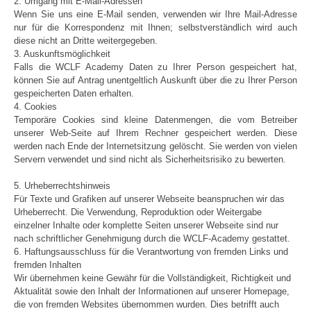
2. Umgang mit E-Mail-Adressen
Wenn Sie uns eine E-Mail senden, verwenden wir Ihre Mail-Adresse
nur für die Korrespondenz mit Ihnen; selbstverständlich wird auch
diese nicht an Dritte weitergegeben.
3. Auskunftsmöglichkeit
Falls die WCLF Academy Daten zu Ihrer Person gespeichert hat,
können Sie auf Antrag unentgeltlich Auskunft über die zu Ihrer Person
gespeicherten Daten erhalten.
4. Cookies
Temporäre Cookies sind kleine Datenmengen, die vom Betreiber
unserer Web-Seite auf Ihrem Rechner gespeichert werden. Diese
werden nach Ende der Internetsitzung gelöscht. Sie werden von vielen
Servern verwendet und sind nicht als Sicherheitsrisiko zu bewerten.
5. Urheberrechtshinweis
Für Texte und Grafiken auf unserer Webseite beanspruchen wir das
Urheberrecht. Die Verwendung, Reproduktion oder Weitergabe
einzelner Inhalte oder komplette Seiten unserer Webseite sind nur
nach schriftlicher Genehmigung durch die WCLF-Academy gestattet.
6. Haftungsausschluss für die Verantwortung von fremden Links und
fremden Inhalten
Wir übernehmen keine Gewähr für die Vollständigkeit, Richtigkeit und
Aktualität sowie den Inhalt der Informationen auf unserer Homepage,
die von fremden Websites übernommen wurden. Dies betrifft auch