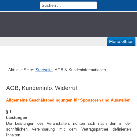
Menü öffnen
Aktuelle Seite:
Startseite
AGB & Kundeninformationen
AGB, Kundeninfo, Widerruf
Allgemeine Geschäftsbedingungen für Sponsoren und Aussteller
§ 1
Leistungen
Die Leistungen des Veranstalters richten sich nach den in der
schriftlichen Vereinbarung mit dem Vertragspartner definierten
Inhalten.