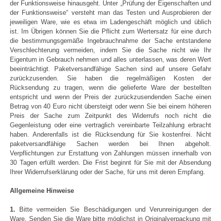
der Funktionsweise hinausgeht. Unter „Prüfung der Eigenschaften und
der Funktionsweise“ versteht man das Testen und Ausprobieren der
jeweiligen Ware, wie es etwa im Ladengeschäft möglich und üblich
ist. Im Übrigen können Sie die Pflicht zum Wertersatz für eine durch
die bestimmungsgemäße Ingebrauchnahme der Sache entstandene
Verschlechterung vermeiden, indem Sie die Sache nicht wie Ihr
Eigentum in Gebrauch nehmen und alles unterlassen, was deren Wert
beeinträchtigt. Paketversandfähige Sachen sind auf unsere Gefahr
zurückzusenden. Sie haben die regelmäßigen Kosten der
Rücksendung zu tragen, wenn die gelieferte Ware der bestellten
entspricht und wenn der Preis der zurückzusendenden Sache einen
Betrag von 40 Euro nicht übersteigt oder wenn Sie bei einem höheren
Preis der Sache zum Zeitpunkt des Widerrufs noch nicht die
Gegenleistung oder eine vertraglich vereinbarte Teilzahlung erbracht
haben. Anderenfalls ist die Rücksendung für Sie kostenfrei. Nicht
paketversandfähige Sachen werden bei Ihnen abgeholt.
Verpflichtungen zur Erstattung von Zahlungen müssen innerhalb von
30 Tagen erfüllt werden. Die Frist beginnt für Sie mit der Absendung
Ihrer Widerrufserklärung oder der Sache, für uns mit deren Empfang.
Allgemeine Hinweise
1.
Bitte vermeiden Sie Beschädigungen und Verunreinigungen der
Ware. Senden Sie die Ware bitte möglichst in Originalverpackung mit