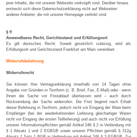
jene Inhalte, die mit unserer Webseite verknüpft sind. Darüber hinaus
erstreckt sich diese Datenschutzerklärung nicht auf Webseiten
anderer Anbieter, die mit unserer Homepage verlinkt sind.
§ 9
Anwendbares Recht, Gerichtsstand und Erfüllungsort
Es gilt deutsches Recht. Soweit gesetzlich zulässig, wird als
Erfüllungsort und Gerichtsstand Frankfurt am Main vereinbart.
Widerrufsbelehrung
Widerrufsrecht
Sie können Ihre Vertragserklärung innerhalb von 14 Tagen ohne
Angabe von Gründen in Textform (z. B. Brief, Fax, E-Mail) oder - wenn
Ihnen die Sache vor Fristablauf überlassen wird – auch durch
Rücksendung der Sache widerrufen. Die Frist beginnt nach Erhalt
dieser Belehrung in Textform, jedoch nicht vor Eingang der Ware beim
Empfänger (bei der wiederkehrenden Lieferung gleichartiger Waren
nicht vor Eingang der ersten Teillieferung) und auch nicht vor Erfüllung
unserer Informationspflichten gemäß Artikel 246 § 2 in Verbindung mit
§ 1 Absatz 1 und 2 EGBGB sowie unserer Pflichten gemäß § 312g
Absatz 1 Satz 1 BGB in Verbindung mit Artikel 246 § 3 EGBGB. Zur