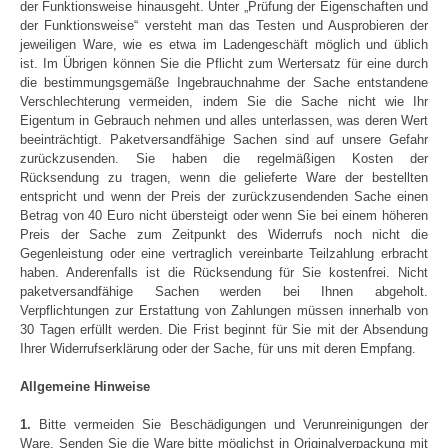
der Funktionsweise hinausgeht. Unter „Prüfung der Eigenschaften und
der Funktionsweise“ versteht man das Testen und Ausprobieren der
jeweiligen Ware, wie es etwa im Ladengeschäft möglich und üblich
ist. Im Übrigen können Sie die Pflicht zum Wertersatz für eine durch
die bestimmungsgemäße Ingebrauchnahme der Sache entstandene
Verschlechterung vermeiden, indem Sie die Sache nicht wie Ihr
Eigentum in Gebrauch nehmen und alles unterlassen, was deren Wert
beeinträchtigt. Paketversandfähige Sachen sind auf unsere Gefahr
zurückzusenden. Sie haben die regelmäßigen Kosten der
Rücksendung zu tragen, wenn die gelieferte Ware der bestellten
entspricht und wenn der Preis der zurückzusendenden Sache einen
Betrag von 40 Euro nicht übersteigt oder wenn Sie bei einem höheren
Preis der Sache zum Zeitpunkt des Widerrufs noch nicht die
Gegenleistung oder eine vertraglich vereinbarte Teilzahlung erbracht
haben. Anderenfalls ist die Rücksendung für Sie kostenfrei. Nicht
paketversandfähige Sachen werden bei Ihnen abgeholt.
Verpflichtungen zur Erstattung von Zahlungen müssen innerhalb von
30 Tagen erfüllt werden. Die Frist beginnt für Sie mit der Absendung
Ihrer Widerrufserklärung oder der Sache, für uns mit deren Empfang.
Allgemeine Hinweise
1.
Bitte vermeiden Sie Beschädigungen und Verunreinigungen der
Ware. Senden Sie die Ware bitte möglichst in Originalverpackung mit