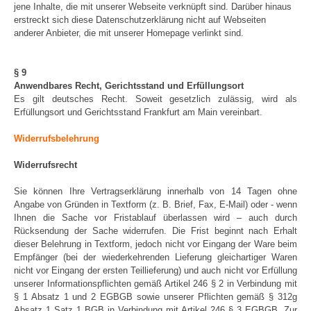
jene Inhalte, die mit unserer Webseite verknüpft sind. Darüber hinaus
erstreckt sich diese Datenschutzerklärung nicht auf Webseiten
anderer Anbieter, die mit unserer Homepage verlinkt sind.
§ 9
Anwendbares Recht, Gerichtsstand und Erfüllungsort
Es gilt deutsches Recht. Soweit gesetzlich zulässig, wird als
Erfüllungsort und Gerichtsstand Frankfurt am Main vereinbart.
Widerrufsbelehrung
Widerrufsrecht
Sie können Ihre Vertragserklärung innerhalb von 14 Tagen ohne
Angabe von Gründen in Textform (z. B. Brief, Fax, E-Mail) oder - wenn
Ihnen die Sache vor Fristablauf überlassen wird – auch durch
Rücksendung der Sache widerrufen. Die Frist beginnt nach Erhalt
dieser Belehrung in Textform, jedoch nicht vor Eingang der Ware beim
Empfänger (bei der wiederkehrenden Lieferung gleichartiger Waren
nicht vor Eingang der ersten Teillieferung) und auch nicht vor Erfüllung
unserer Informationspflichten gemäß Artikel 246 § 2 in Verbindung mit
§ 1 Absatz 1 und 2 EGBGB sowie unserer Pflichten gemäß § 312g
Absatz 1 Satz 1 BGB in Verbindung mit Artikel 246 § 3 EGBGB. Zur