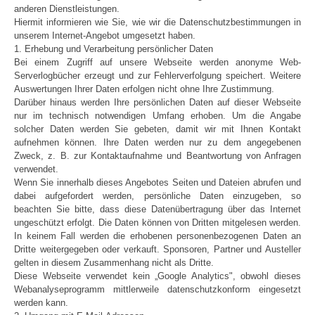
anderen Dienstleistungen.
Hiermit informieren wie Sie, wie wir die Datenschutzbestimmungen in
unserem Internet-Angebot umgesetzt haben.
1. Erhebung und Verarbeitung persönlicher Daten
Bei einem Zugriff auf unsere Webseite werden anonyme Web-
Serverlogbücher erzeugt und zur Fehlerverfolgung speichert. Weitere
Auswertungen Ihrer Daten erfolgen nicht ohne Ihre Zustimmung.
Darüber hinaus werden Ihre persönlichen Daten auf dieser Webseite
nur im technisch notwendigen Umfang erhoben. Um die Angabe
solcher Daten werden Sie gebeten, damit wir mit Ihnen Kontakt
aufnehmen können. Ihre Daten werden nur zu dem angegebenen
Zweck, z. B. zur Kontaktaufnahme und Beantwortung von Anfragen
verwendet.
Wenn Sie innerhalb dieses Angebotes Seiten und Dateien abrufen und
dabei aufgefordert werden, persönliche Daten einzugeben, so
beachten Sie bitte, dass diese Datenübertragung über das Internet
ungeschützt erfolgt. Die Daten können von Dritten mitgelesen werden.
In keinem Fall werden die erhobenen personenbezogenen Daten an
Dritte weitergegeben oder verkauft. Sponsoren, Partner und Austeller
gelten in diesem Zusammenhang nicht als Dritte.
Diese Webseite verwendet kein „Google Analytics", obwohl dieses
Webanalyseprogramm mittlerweile datenschutzkonform eingesetzt
werden kann.