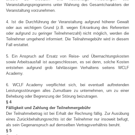
Veranstaltungsprogramms unter Wahrung des Gesamtcharakters der
Veranstaltung vorzunehmen.
4. Ist die Durchführung der Veranstaltung aufgrund höherer Gewalt
oder aus wichtigem Grund (z.B. wegen Erkrankung des Referenten
oder aufgrund zu geringer Teilnehmerzahl) nicht möglich, werden die
Teilnehmer umgehend informiert. Die Teilnahmegebühr wird in diesem
Fall erstattet.
5. Ein Anspruch auf Ersatz von Reise- und Übernachtungskosten
sowie Arbeitsausfall ist ausgeschlossen, es sei denn, solche Kosten
entstehen aufgrund grob fahrlässigen Verhaltens seitens WCLF
Academy.
6. WCLF Academy verpflichtet sich, bei eventuell auftretenden
Leistungsstörungen alles Zumutbare zu unternehmen, um zu einer
Behebung oder Begrenzung der Störung beizutragen.
§ 4
Fälligkeit und Zahlung der Teilnehmergebühr
Der Teilnahmebetrag ist bei Erhalt der Rechnung fällig. Zur Ausübung
eines Zurückbehaltungsrechts ist der Teilnehmer nur insoweit befugt,
als sein Gegenanspruch auf demselben Vertragsverhältnis beruht.
§ 5