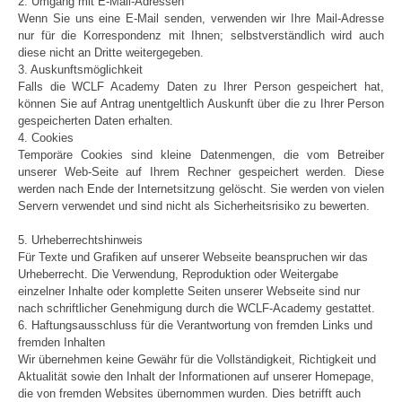
2. Umgang mit E-Mail-Adressen
Wenn Sie uns eine E-Mail senden, verwenden wir Ihre Mail-Adresse
nur für die Korrespondenz mit Ihnen; selbstverständlich wird auch
diese nicht an Dritte weitergegeben.
3. Auskunftsmöglichkeit
Falls die WCLF Academy Daten zu Ihrer Person gespeichert hat,
können Sie auf Antrag unentgeltlich Auskunft über die zu Ihrer Person
gespeicherten Daten erhalten.
4. Cookies
Temporäre Cookies sind kleine Datenmengen, die vom Betreiber
unserer Web-Seite auf Ihrem Rechner gespeichert werden. Diese
werden nach Ende der Internetsitzung gelöscht. Sie werden von vielen
Servern verwendet und sind nicht als Sicherheitsrisiko zu bewerten.
5. Urheberrechtshinweis
Für Texte und Grafiken auf unserer Webseite beanspruchen wir das
Urheberrecht. Die Verwendung, Reproduktion oder Weitergabe
einzelner Inhalte oder komplette Seiten unserer Webseite sind nur
nach schriftlicher Genehmigung durch die WCLF-Academy gestattet.
6. Haftungsausschluss für die Verantwortung von fremden Links und
fremden Inhalten
Wir übernehmen keine Gewähr für die Vollständigkeit, Richtigkeit und
Aktualität sowie den Inhalt der Informationen auf unserer Homepage,
die von fremden Websites übernommen wurden. Dies betrifft auch