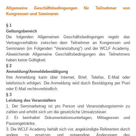
Allgemeine Geschäftsbedingungen für Teilnehmer von
Kongressen und Seminaren
§ 1
Geltungsbereich
Die folgenden Allgemeinen Geschäftsbedingungen regeln das
Vertragsverhältnis zwischen dem Teilnehmer an Kongressen und
Seminaren (im Folgenden "Veranstaltung") und der WCLF Academy.
Abweichende Allgemeine Geschäftsbedingungen des Teilnehmers
haben keine Gültigkeit.
§ 2
Anmeldung/Anmeldebestätigung
Ihre Anmeldung kann über Internet, Brief, Telefax, E-Mail oder
telefonisch erfolgen. Die Anmeldung wird durch Bestätigung per Post
oder E-Mail rechtsverbindlich.
§ 3
Leistung des Veranstalters
1. Der Seminarbetrag ist pro Person und Veranstaltungstermin zu
zahlen und erhöht sich um die gesetzliche Umsatzsteuer.
2. Er beinhaltet Dokumentationsunterlagen, Mittagessen und
Pausengetränke.
3. Die WCLF Academy behält sich vor, angekündigte Referenten durch
andere zu ersetzen und notwendige Änderungen des