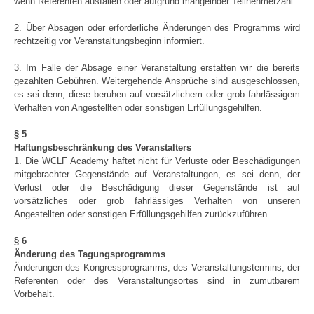
wenn Referenten ausfallen oder aufgrund mangelnder Teilnehmerzahl.
2. Über Absagen oder erforderliche Änderungen des Programms wird
rechtzeitig vor Veranstaltungsbeginn informiert.
3. Im Falle der Absage einer Veranstaltung erstatten wir die bereits
gezahlten Gebühren. Weitergehende Ansprüche sind ausgeschlossen,
es sei denn, diese beruhen auf vorsätzlichem oder grob fahrlässigem
Verhalten von Angestellten oder sonstigen Erfüllungsgehilfen.
§ 5
Haftungsbeschränkung des Veranstalters
1. Die WCLF Academy haftet nicht für Verluste oder Beschädigungen
mitgebrachter Gegenstände auf Veranstaltungen, es sei denn, der
Verlust oder die Beschädigung dieser Gegenstände ist auf
vorsätzliches oder grob fahrlässiges Verhalten von unseren
Angestellten oder sonstigen Erfüllungsgehilfen zurückzuführen.
§ 6
Änderung des Tagungsprogramms
Änderungen des Kongressprogramms, des Veranstaltungstermins, der
Referenten oder des Veranstaltungsortes sind in zumutbarem
Vorbehalt.