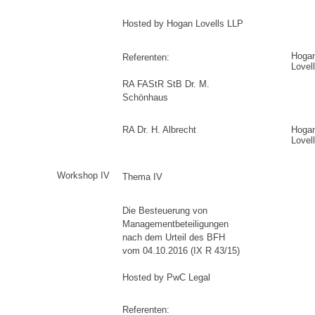
Hosted by Hogan Lovells LLP
Hoga
Referenten:
Lovel
RA FAStR StB Dr. M.
Schönhaus
RA Dr. H. Albrecht
Hoga
Lovel
Workshop IV
Thema IV
Die Besteuerung von
Managementbeteiligungen
nach dem Urteil des BFH
vom 04.10.2016 (IX R 43/15)
Hosted by PwC Legal
Referenten: