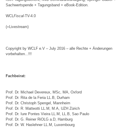
Sachwertspende + Tagungsband + eBook-Edition.
WCL
Fiscal
-TV-4.0
(=Livestream)
Copyright by WCLF e.V – July 2016 – alle Rechte + Änderungen
vorbehalten...!!!
Fachbeirat:
Prof. Dr. Michael Devereux, MSc, MA, Oxford
Prof. Dr. Rita de la Feria LL.B, Durham
Prof. Dr. Christoph Spengel, Mannheim
Prof. Dr. R. Matteotti LL.M, M.A, UZH Zürich
Prof. Dr. Iure Pontes Vieira LL.M, LL.B, Sao Paulo
Prof. Dr. G. Reiner RiOLG a.D, Hamburg
Prof. Dr. W. Haslehner LL.M, Luxembourg