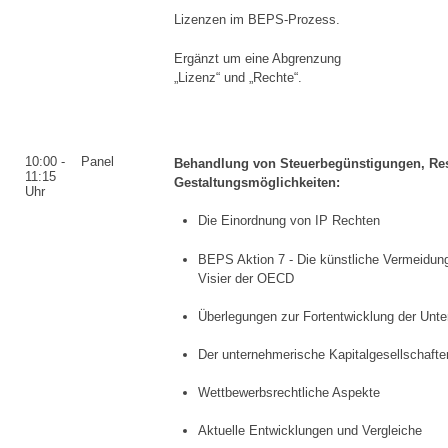
Lizenzen im BEPS-Prozess.
Ergänzt um eine Abgrenzung
„Lizenz“ und „Rechte“.
10:00 -
Panel
Behandlung von Steuerbegünstigungen, Res
11:15
Gestaltungsmöglichkeiten:
Uhr
Die Einordnung von IP Rechten
BEPS Aktion 7 - Die künstliche Vermeidung
Visier der OECD
Überlegungen zur Fortentwicklung der Un
Der unternehmerische Kapitalgesellschafte
Wettbewerbsrechtliche Aspekte
Aktuelle Entwicklungen und Vergleiche