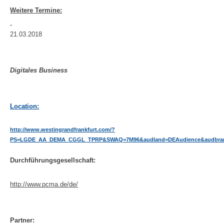
Weitere Termine:
21.03.2018
Digitales Business
Location:
http://www.westingrandfrankfurt.com/?
PS=LGDE_AA_DEMA_CGGL_TPRP&SWAQ=7M96&audland=DEAudience&audbrand=
Durchführungsgesellschaft:
http://www.pcma.de/de/
Partner: