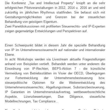
Die Konferenz „Tax and Intellectual Property“ knüpft an die sehr
erfolgreichen Pilotveranstaltungen in 2012, 2014 u. 2016 an und wird
zukünftig im jährlichen Rhythmus stattfinden. Sie befasst sich mit
Gestaltungsmöglichkeiten und Grenzen bei der steuerlichen
Behandlung von geistigem Eigentum.
Zwei Paneldiskussionen mit profilierten Steuerrechts- und IP-Experten
zeigen gegenwärtige Entwicklungen und Perspektiven auf.
Einen Schwerpunkt bildet in diesem Jahr die spezielle Behandlung
von IP im Unternehmenssteuerrecht auf nationaler und internationaler
Ebene.
In acht Workshops werden via Livestream aktuelle Fragestellungen
anhand von Beispielen vertieft. Behandelt werden unter anderem die
Einordnung von IP-Rechten, BEPS-Aktion 7 - die künstliche
Vermeidung von Betriebsstätten im Visier der OECD, Überlegungen
zur Fortentwicklung der Unternehmensbesteuerung bzw.
steuerpolitische Optionen für die Weiterentwicklung des
Unternehmenssteuerrechts; Abgeltungssteuer, Substanzbesteuerung,
IP Garantien im Unternehmenskaufvertrag, wettbewerbsrechtliche
Aspekte, Lizenzbewertungen, Due Diligence, steuerliche
Modellrechnungen, Tax Compliance...