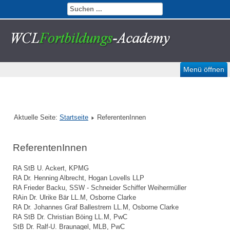
Menü öffnen
Aktuelle Seite:
Startseite
ReferentenInnen
ReferentenInnen
RA StB U. Ackert, KPMG
RA Dr. Henning Albrecht, Hogan Lovells LLP
RA Frieder Backu, SSW - Schneider Schiffer Weihermüller
RAin Dr. Ulrike Bär LL.M, Osborne Clarke
RA Dr. Johannes Graf Ballestrem LL.M, Osborne Clarke
RA StB Dr. Christian Böing LL.M, PwC
StB Dr. Ralf-U. Braunagel, MLB, PwC