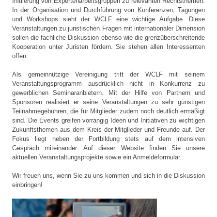
Initiierung von Expertenarbeitsgruppen zu relevanten Rechtsthemen.
In der Organisation und Durchführung von Konferenzen, Tagungen
und Workshops sieht der WCLF eine wichtige Aufgabe. Diese
Veranstaltungen zu juristischen Fragen mit internationaler Dimension
sollen die fachliche Diskussion ebenso wie die grenzüberschreitende
Kooperation unter Juristen fördern. Sie stehen allen Interessenten
offen.
Als gemeinnützige Vereinigung tritt der WCLF mit seinem
Veranstaltungsprogramm ausdrücklich nicht in Konkurrenz zu
gewerblichen Seminaranbietern. Mit der Hilfe von Partnern und
Sponsoren realisiert er seine Veranstaltungen zu sehr günstigen
Teilnahmegebühren, die für Mitglieder zudem noch deutlich ermäßigt
sind. Die Events greifen vorrangig Ideen und Initiativen zu wichtigen
Zukunftsthemen aus dem Kreis der Mitglieder und Freunde auf. Der
Fokus liegt neben der Fortbildung stets auf dem intensiven
Gespräch miteinander. Auf dieser Website finden Sie unsere
aktuellen Veranstaltungsprojekte sowie ein Anmeldeformular.
Wir freuen uns, wenn Sie zu uns kommen und sich in die Diskussion
einbringen!